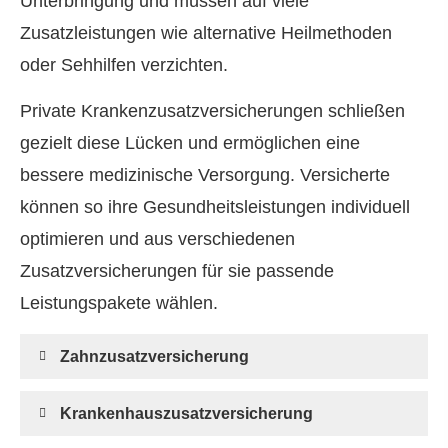
Unterbringung und müssen auf viele
Zusatzleistungen wie alternative Heilmethoden
oder Sehhilfen verzichten.
Private Kranken­zusatz­ver­si­che­rungen schließen
gezielt diese Lücken und ermöglichen eine
bessere medizinische Versorgung. Versicherte
können so ihre Gesundheitsleistungen individuell
optimieren und aus verschiedenen
Zusatzversicherungen für sie passende
Leistungspakete wählen.
Zahn­zu­satz­ver­si­che­rung
Krankenhauszusatzversicherung