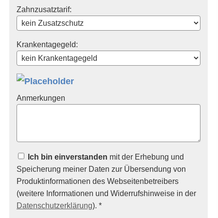
Zahnzusatztarif:
Krankentagegeld:
Anmerkungen
Ich bin einverstanden
mit der Erhebung und
Speicherung meiner Daten zur Übersendung von
Produktinformationen des Webseitenbetreibers
(weitere Informationen und Widerrufshinweise in der
Datenschutzerklärung
). *