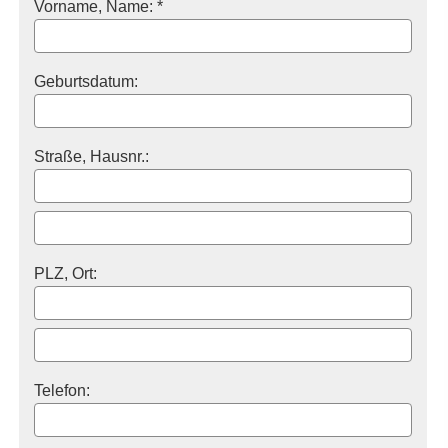
Vorname, Name: *
Geburts­datum:
Straße, Hausnr.:
PLZ, Ort:
Telefon: