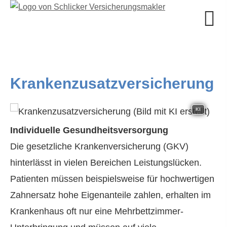
Kranken­zusatz­ver­si­che­rung
KI
Individuelle Gesundheitsversorgung
Die gesetzliche Kranken­ver­si­che­rung (GKV)
hinterlässt in vielen Bereichen Leistungslücken.
Patienten müssen beispielsweise für hochwertigen
Zahnersatz hohe Eigenanteile zahlen, erhalten im
Krankenhaus oft nur eine Mehrbettzimmer-