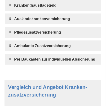
Kranken(haus)tagegeld
Auslandskrankenversicherung
Pflegezusatzversicherung
Ambulante Zusatzversicherung
Per Baukasten zur individuellen Absicherung
Vergleich und Angebot Kranken­
zusatz­ver­si­che­rung