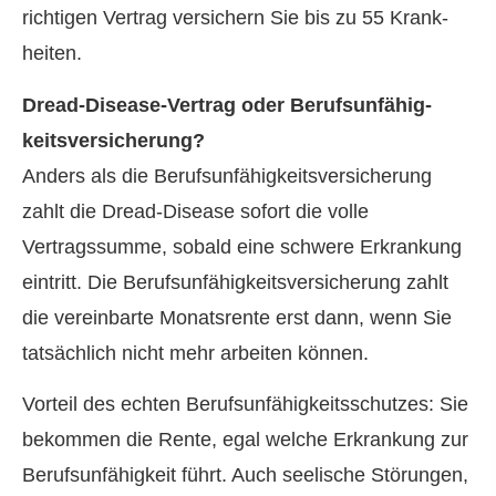
richtigen Vertrag ver­sichern Sie bis zu 55 Krank­
hei­ten.
Dread-Disease-Vertrag oder Berufs­unfähig­
keitsversicherung?
Anders als die Berufs­unfähig­keitsversicherung
zahlt die Dread-Disease sofort die volle
Vertragssumme, sobald eine schwere Erkrankung
eintritt. Die Berufs­unfähig­keitsversicherung zahlt
die vereinbarte Monatsrente erst dann, wenn Sie
tatsächlich nicht mehr arbeiten können.
Vorteil des echten Berufs­unfähig­keitsschutzes: Sie
bekommen die Rente, egal welche Erkrankung zur
Berufs­unfähig­keit führt. Auch seelische Störungen,