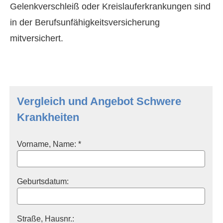
Gelenkverschleiß oder Kreislauferkrankungen sind
in der Berufs­unfähig­keitsversicherung
mitversichert.
Vergleich und Angebot Schwe­re
Krank­hei­ten
Vorname, Name: *
Geburts­datum:
Straße, Hausnr.: