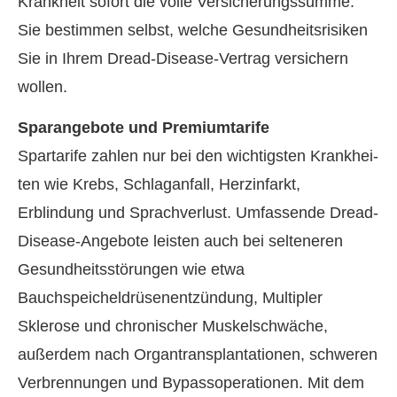
Krankheit sofort die volle Versicherungssumme.
Sie bestimmen selbst, welche Gesundheitsrisiken
Sie in Ihrem Dread-Disease-Vertrag ver­sichern
wollen.
Sparangebote und Premiumtarife
Spartarife zahlen nur bei den wichtigsten Krank­hei­
ten wie Krebs, Schlaganfall, Herzinfarkt,
Erblindung und Sprachverlust. Umfassende Dread-
Disease-Angebote leisten auch bei selteneren
Gesundheitsstörungen wie etwa
Bauchspeicheldrüsenentzündung, Multipler
Sklerose und chronischer Muskelschwäche,
außerdem nach Organtransplantationen, schweren
Verbrennungen und Bypassoperationen. Mit dem