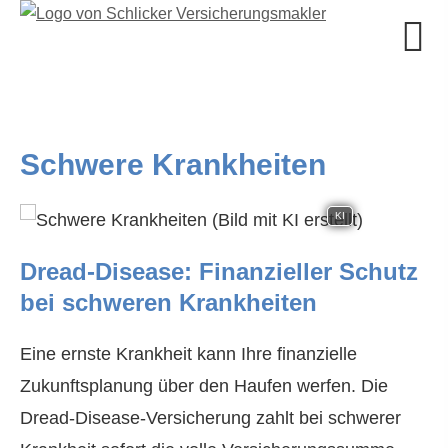
Schwe­re Krank­hei­ten
KI
Dread-Disease: Finanzieller Schutz
bei schweren Krank­hei­ten
Eine ernste Krankheit kann Ihre finanzielle
Zukunftsplanung über den Haufen werfen. Die
Dread-Disease-Versicherung zahlt bei schwerer